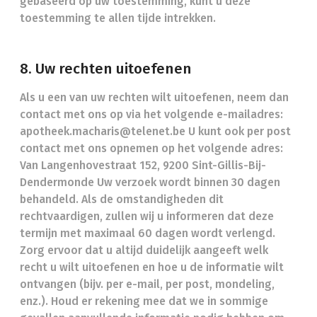
gebaseerd op uw toestemming, kunt u deze
toestemming te allen tijde intrekken.
8. Uw rechten uitoefenen
Als u een van uw rechten wilt uitoefenen, neem dan
contact met ons op via het volgende e-mailadres:
apotheek.macharis@telenet.be U kunt ook per post
contact met ons opnemen op het volgende adres:
Van Langenhovestraat 152, 9200 Sint-Gillis-Bij-
Dendermonde Uw verzoek wordt binnen 30 dagen
behandeld. Als de omstandigheden dit
rechtvaardigen, zullen wij u informeren dat deze
termijn met maximaal 60 dagen wordt verlengd.
Zorg ervoor dat u altijd duidelijk aangeeft welk
recht u wilt uitoefenen en hoe u de informatie wilt
ontvangen (bijv. per e-mail, per post, mondeling,
enz.). Houd er rekening mee dat we in sommige