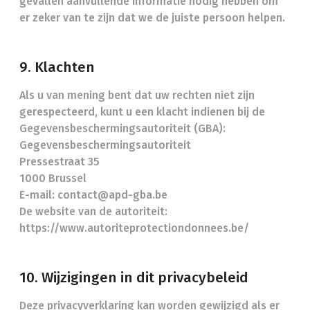
gevallen aanvullende informatie nodig hebben om
er zeker van te zijn dat we de juiste persoon helpen.
9. Klachten
Als u van mening bent dat uw rechten niet zijn
gerespecteerd, kunt u een klacht indienen bij de
Gegevensbeschermingsautoriteit (GBA):
Gegevensbeschermingsautoriteit
Pressestraat 35
1000 Brussel
E-mail: contact@apd-gba.be
De website van de autoriteit:
https://www.autoriteprotectiondonnees.be/
10. Wijzigingen in dit privacybeleid
Deze privacyverklaring kan worden gewijzigd als er