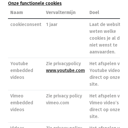
Onze functionele cookies
Naam
Vervaltermijn
Doel
cookieconsent
1 jaar
Laat de website
weten welke
cookies je al dan
niet wenst te
aanvaarden.
Youtube
Zie privacypolicy
Het afspelen van
embedded
www.youtube.com
Youtube video’s
videos
direct op onze
site.
Vimeo
Zie privacy policy
Het afspelen van
embedded
vimeo.com
Vimeo video’s
videos
direct op onze
site.