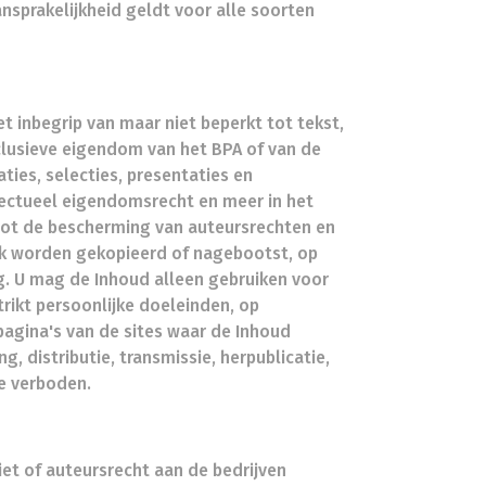
nsprakelijkheid geldt voor alle soorten
t inbegrip van maar niet beperkt tot tekst,
xclusieve eigendom van het BPA of van de
ties, selecties, presentaties en
ectueel eigendomsrecht en meer in het
tot de bescherming van auteursrechten en
jk worden gekopieerd of nagebootst, op
g. U mag de Inhoud alleen gebruiken voor
rikt persoonlijke doeleinden, op
agina's van de sites waar de Inhoud
g, distributie, transmissie, herpublicatie,
te verboden.
iet of auteursrecht aan de bedrijven