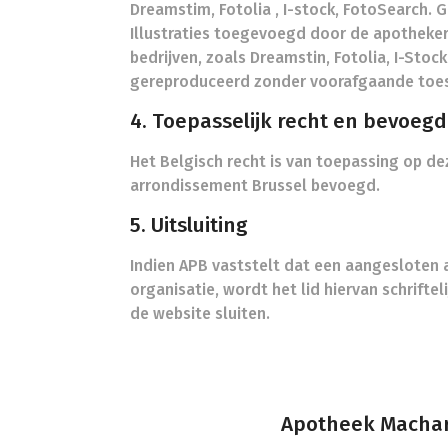
Dreamstim, Fotolia , I-stock, FotoSearch.
Illustraties toegevoegd door de apotheker 
bedrijven, zoals Dreamstin, Fotolia, I-Sto
gereproduceerd zonder voorafgaande toe
4. Toepasselijk recht en bevoeg
Het Belgisch recht is van toepassing op de
arrondissement Brussel bevoegd.
5. Uitsluiting
Indien APB vaststelt dat een aangesloten 
organisatie, wordt het lid hiervan schrifte
de website sluiten.
Apotheek Machar