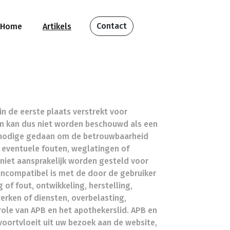
Contact
Home
Artikels
in de eerste plaats verstrekt voor
en kan dus niet worden beschouwd als een
het nodige gedaan om de betrouwbaarheid
 eventuele fouten, weglatingen of
 niet aansprakelijk worden gesteld voor
incompatibel is met de door de gebruiker
 of fout, ontwikkeling, herstelling,
rken of diensten, overbelasting,
role van APB en het apothekerslid. APB en
voortvloeit uit uw bezoek aan de website,