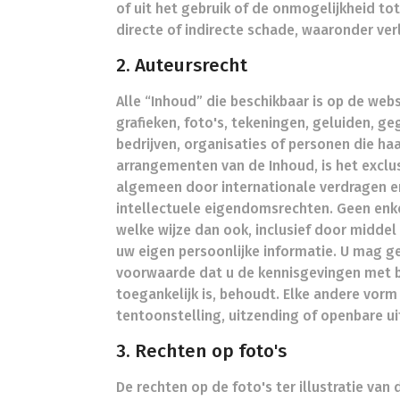
of uit het gebruik of de onmogelijkheid to
directe of indirecte schade, waaronder ver
2. Auteursrecht
Alle “Inhoud” die beschikbaar is op de web
grafieken, foto's, tekeningen, geluiden, g
bedrijven, organisaties of personen die ha
arrangementen van de Inhoud, is het excl
algemeen door internationale verdragen e
intellectuele eigendomsrechten. Geen enk
welke wijze dan ook, inclusief door midde
uw eigen persoonlijke informatie. U mag g
voorwaarde dat u de kennisgevingen met be
toegankelijk is, behoudt. Elke andere vorm v
tentoonstelling, uitzending of openbare ui
3. Rechten op foto's
De rechten op de foto's ter illustratie van