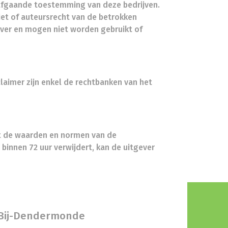
rafgaande toestemming van deze bedrijven.
iet of auteursrecht van de betrokken
gever en mogen niet worden gebruikt of
claimer zijn enkel de rechtbanken van het
met de waarden en normen van de
 binnen 72 uur verwijdert, kan de uitgever
s-Bij-Dendermonde