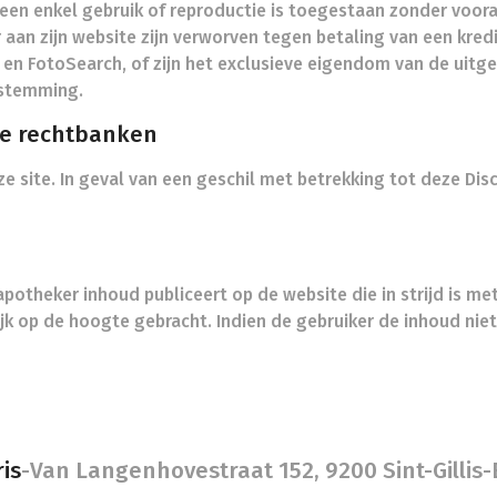
 Geen enkel gebruik of reproductie is toegestaan zonder voo
aan zijn website zijn verworven tegen betaling van een kred
ck en FotoSearch, of zijn het exclusieve eigendom van de uit
stemming.
de rechtbanken
ze site. In geval van een geschil met betrekking tot deze Dis
apotheker inhoud publiceert op de website die in strijd is 
lijk op de hoogte gebracht. Indien de gebruiker de inhoud niet
is
-
Van Langenhovestraat 152, 9200 Sint-Gilli