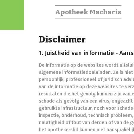
Apotheek Macharis
Disclaimer
1. Juistheid van informatie - Aan
De informatie op de websites wordt uitsluit
algemene informatiedoeleinden. Ze is nie
persoonlijk, professioneel of juridisch a
van de informatie op deze websites te ver
resultaten die het gevolg kunnen zijn van 
schade als gevolg van een virus, ongeacht
gebruikte infrastructuur, noch voor schade 
inspectie, onderhoud, technisch probleem,
nalatigheid of fout van derden of van de g
het apothekerslid kunnen niet aansprakelij