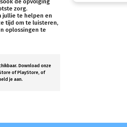
sook de opvolging
otste zorg.
jullie te helpen en
 tijd om te luisteren,
en oplossingen te
eschikbaar. Download onze
tore of PlayStore, of
eld je aan.