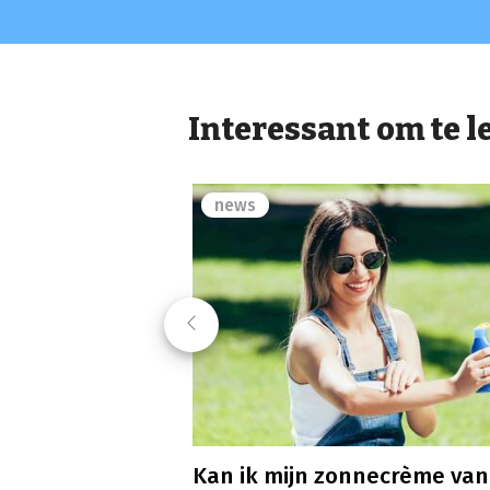
Interessant om te l
news
Previous
Kan ik mijn zonnecrème van