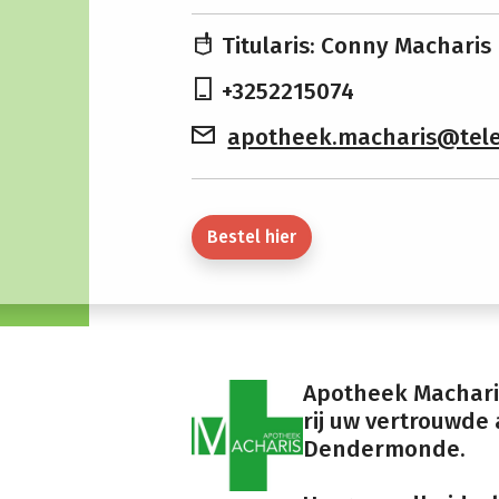
Titularis: Conny Macharis
+3252215074
apotheek.macharis@tele
Bestel hier
Apotheek Macharis
rij uw vertrouwde 
Dendermonde.