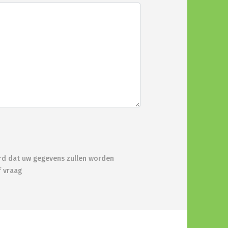
ord dat uw gegevens zullen worden
f vraag