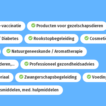
-vaccinatie
Producten voor gezelschapsdieren
/ Diabetes
Rookstopbegeleiding
Cosmeti
Natuurgeneeskunde / Aromatherapie
uderen,…
Professioneel gezondheidsadvies
riaal
Zwangerschapsbegeleiding
Voedin
smiddelen, med. hulpmiddelen