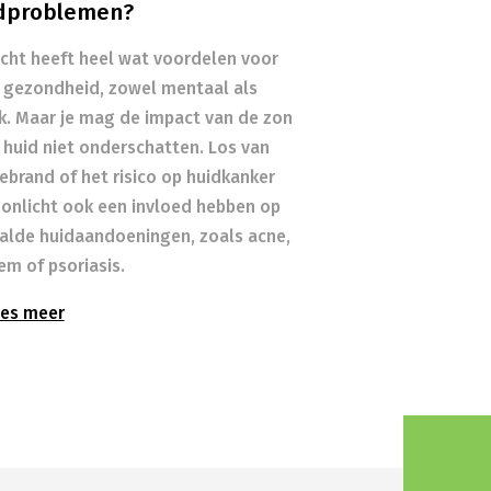
dproblemen?
icht heeft heel wat voordelen voor
 gezondheid, zowel mentaal als
ek. Maar je mag de impact van de zon
 huid niet onderschatten. Los van
ebrand of het risico op huidkanker
zonlicht ook een invloed hebben op
alde huidaandoeningen, zoals acne,
em of psoriasis.
es meer