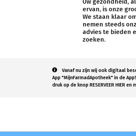
Uw gezondheid, al
ervan, is onze gro
We staan klaar om 
nemen steeds onze
advies te bieden 
zoeken.
Vanaf nu zijn wij ook digitaal b
App "MijnFarmadApotheek" in de AppS
druk op de knop RESERVEER HIER en m