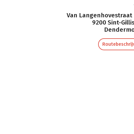
Van Langenhovestraat 
9200 Sint-Gillis
Denderm
Routebeschrij