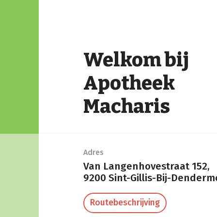
Welkom bij
Apotheek
Macharis
Adres
Van Langenhovestraat 152,
9200 Sint-Gillis-Bij-Dender
Routebeschrijving