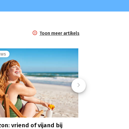
Toon meer artikels
ews
Next
on: vriend of vijand bij